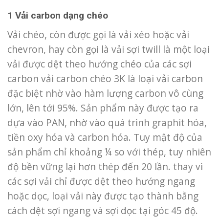
1 Vải carbon dạng chéo
Vải chéo, còn được gọi là vải xéo hoặc vải
chevron, hay còn gọi là vải sợi twill là một loại
vải được dệt theo hướng chéo của các sợi
carbon vải carbon chéo 3K là loại vải carbon
đặc biệt nhờ vào hàm lượng carbon vô cùng
lớn, lên tới 95%. Sản phẩm này được tạo ra
dựa vào PAN, nhờ vào quá trình graphit hóa,
tiền oxy hóa và carbon hóa. Tuy mật độ của
sản phẩm chỉ khoảng ¼ so với thép, tuy nhiên
độ bền vững lại hơn thép đến 20 lần.
thay vì
các sợi vải chỉ được dệt theo hướng ngang
hoặc dọc, loại vải này được tạo thành bằng
cách dệt sợi ngang và sợi dọc tại góc 45 độ.