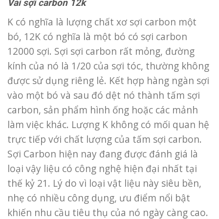
Vải sợi carbon 12k
K có nghĩa là lượng chất xơ sợi carbon một
bó, 12K có nghĩa là một bó có sợi carbon
12000 sợi. Sợi sợi carbon rất mỏng, đường
kính của nó là 1/20 của sợi tóc, thường không
được sử dụng riêng lẻ. Kết hợp hàng ngàn sợi
vào một bó và sau đó dệt nó thành tấm sợi
carbon, sản phẩm hình ống hoặc các mảnh
làm việc khác. Lượng K không có mối quan hệ
trực tiếp với chất lượng của tấm sợi carbon.
Sợi Carbon hiện nay đang được đánh giá là
loại vậy liệu có công nghệ hiện đại nhất tại
thế kỷ 21. Lý do vì loại vật liệu này siêu bền,
nhẹ có nhiều công dụng, ưu điểm nổi bật
khiến nhu cầu tiêu thụ của nó ngày càng cao.