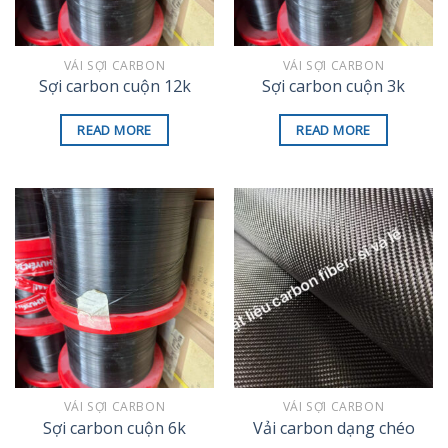
VẢI SỢI CARBON
VẢI SỢI CARBON
Sợi carbon cuộn 12k
Sợi carbon cuộn 3k
READ MORE
READ MORE
VẢI SỢI CARBON
VẢI SỢI CARBON
Sợi carbon cuộn 6k
Vải carbon dạng chéo