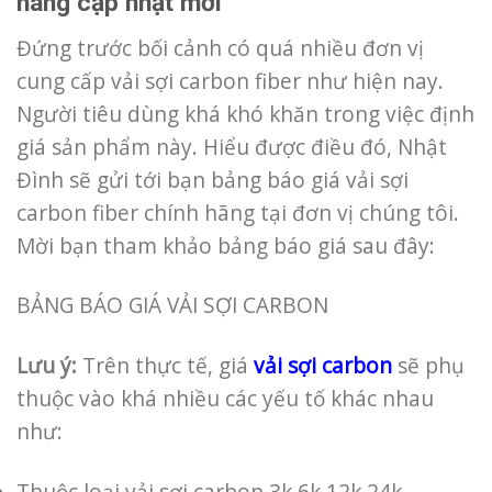
hãng cập nhật mới
Đứng trước bối cảnh có quá nhiều đơn vị
cung cấp vải sợi carbon fiber như hiện nay.
Người tiêu dùng khá khó khăn trong việc định
giá sản phẩm này. Hiểu được điều đó, Nhật
Đình sẽ gửi tới bạn bảng báo giá vải sợi
carbon fiber chính hãng tại đơn vị chúng tôi.
Mời bạn tham khảo bảng báo giá sau đây:
BẢNG BÁO GIÁ VẢI SỢI CARBON
Lưu ý:
Trên thực tế, giá
vải sợi carbon
sẽ phụ
thuộc vào khá nhiều các yếu tố khác nhau
như:
Thuộc loại vải sợi carbon 3k 6k 12k 24k…