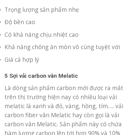
Trọng lượng sản phẩm nhẹ
Độ bền cao
Có khả năng chịu nhiệt cao
Khả năng chống ăn mòn vô cùng tuyệt vời
Giá cả hợp lý
5 Sợi vải carbon vân Melatic
Là dòng sản phẩm carbon mới được ra mắt
trên thị trường hiện nay có nhiều loại vải
melatic là xanh và đỏ, vàng, hồng, tím…. vải
carbon fiber vân Melatic hay còn gọi là vải
carbon vân Melatic. Sản phẩm này có chứa
hàm lượng carbon lên tới hơn 90% và 10%