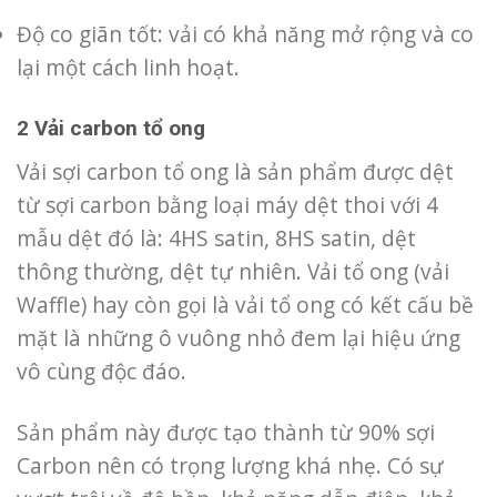
Độ co giãn tốt: vải có khả năng mở rộng và co
lại một cách linh hoạt.
2 Vải carbon tổ ong
Vải sợi carbon tổ ong là sản phẩm được dệt
từ sợi carbon bằng loại máy dệt thoi với 4
mẫu dệt đó là: 4HS satin, 8HS satin, dệt
thông thường, dệt tự nhiên. Vải tổ ong (vải
Waffle) hay còn gọi là vải tổ ong có kết cấu bề
mặt là những ô vuông nhỏ đem lại hiệu ứng
vô cùng độc đáo.
Sản phẩm này được tạo thành từ 90% sợi
Carbon nên có trọng lượng khá nhẹ. Có sự