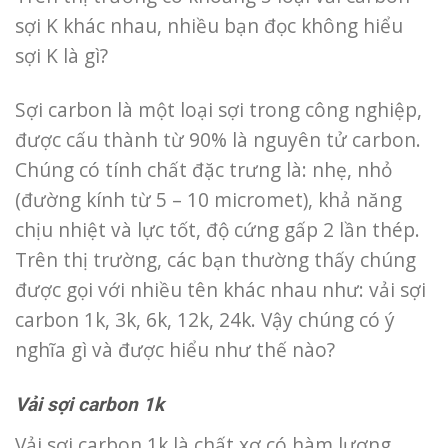
sợi K khác nhau, nhiều bạn đọc không hiểu
sợi K là gì?
Sợi carbon là một loại sợi trong công nghiệp,
được cấu thành từ 90% là nguyên tử carbon.
Chúng có tính chất đặc trưng là: nhẹ, nhỏ
(đường kính từ 5 – 10 micromet), khả năng
chịu nhiệt và lực tốt, độ cứng gấp 2 lần thép.
Trên thị trường, các bạn thường thấy chúng
được gọi với nhiều tên khác nhau như: vải sợi
carbon 1k, 3k, 6k, 12k, 24k. Vậy chúng có ý
nghĩa gì và được hiểu như thế nào?
Vải sợi carbon 1k
Vải sợi carbon 1k là chất xơ có hàm lượng