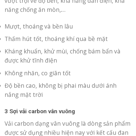
vượt trội về độ bền, khả năng dẫn điện, khả
năng chống ăn mòn,…
Mượt, thoáng và bền lâu
Thấm hút tốt, thoáng khí qua bề mặt
Kháng khuẩn, khử mùi, chống bám bẩn và
được khử tĩnh điện
Không nhăn, co giãn tốt
Độ bền cao, không bị phai màu dưới ánh
nắng mặt trời
3 Sợi vải carbon vân vuông
Vải carbon dạng vân vuông là dòng sản phẩm
được sử dụng nhiều hiện nay với kết cấu đan