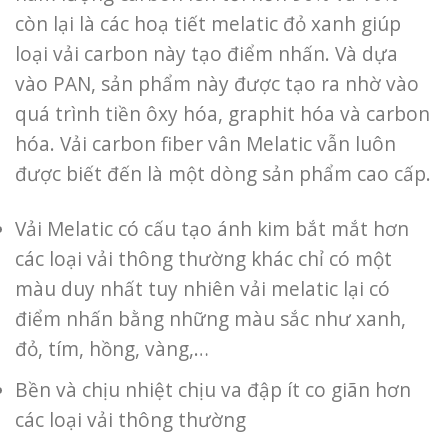
còn lại là các hoạ tiết melatic đỏ xanh giúp
loại vải carbon này tạo điểm nhấn. Và dựa
vào PAN, sản phẩm này được tạo ra nhờ vào
quá trình tiền ôxy hóa, graphit hóa và carbon
hóa. Vải carbon fiber vân Melatic vẫn luôn
được biết đến là một dòng sản phẩm cao cấp.
Vải Melatic có cấu tạo ánh kim bắt mắt hơn
các loại vải thông thường khác chỉ có một
màu duy nhất tuy nhiên vải melatic lại có
điểm nhấn bằng những màu sắc như xanh,
đỏ, tím, hồng, vàng,…
Bền và chịu nhiệt chịu va đập ít co giãn hơn
các loại vải thông thường