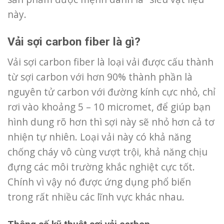
này.
Vải sợi carbon fiber là gì?
Vải sợi carbon fiber là loại vải được cấu thành
từ sợi carbon với hơn 90% thành phần là
nguyên tử carbon với đường kính cực nhỏ, chỉ
rơi vào khoảng 5 – 10 micromet, để giúp bạn
hình dung rõ hơn thì sợi này sẽ nhỏ hơn cả tơ
nhiện tự nhiên. Loại vải này có khả năng
chống cháy vô cùng vượt trội, khả năng chịu
đựng các môi trường khắc nghiệt cực tốt.
Chính vì vậy nó được ứng dụng phổ biến
trong rất nhiều các lĩnh vực khác nhau.