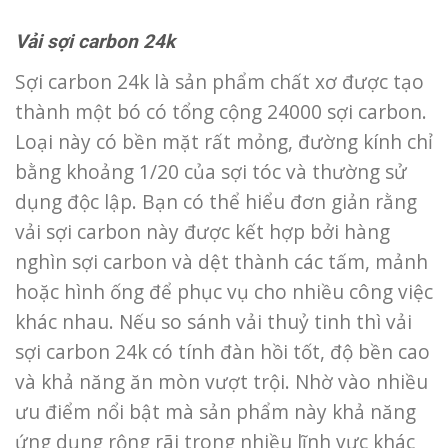
Vải sợi carbon 24k
Sợi carbon 24k là sản phẩm chất xơ được tạo
thành một bó có tổng cộng 24000 sợi carbon.
Loại này có bền mặt rất mỏng, đường kính chỉ
bằng khoảng 1/20 của sợi tóc và thường sử
dụng độc lập. Bạn có thể hiểu đơn giản rằng
vải sợi carbon này được kết hợp bởi hàng
nghìn sợi carbon và dệt thành các tấm, mảnh
hoặc hình ống để phục vụ cho nhiều công việc
khác nhau. Nếu so sánh vải thuỷ tinh thì vải
sợi carbon 24k có tính đàn hồi tốt, độ bền cao
và khả năng ăn mòn vượt trội. Nhờ vào nhiều
ưu điểm nổi bật mà sản phẩm này khả năng
ứng dụng rộng rãi trong nhiều lĩnh vực khác