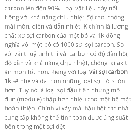
carbon lên đến 90%. Loại vật liệu này nối
tiếng với khả năng chịu nhiệt độ cao, chống
mài mòn, điện và dẫn nhiệt. K chính là lượng
chất xơ sợi carbon của một bó và 1K đồng
nghĩa với một bó có 1000 sợi sợi carbon. So
với vải thuỷ tinh thì vải carbon có độ đàn hồi,
độ bền và khả năng chịu nhiệt, chống lại axit
ăn mòn tốt hơn. Riêng với loại
vải sợi carbon
1k
sẽ nhẹ và dai hơn những loại sợi có K lớn
hơn. Tuy nó là loại sợi đầu tiên nhưng mô
đun (module) thấp hơn nhiều cho một bề mặt
hoàn thiện. Chính vì vậy mà hầu hết các nhà
cung cấp không thể tính toán được ứng suất
bên trong một sợi dệt.