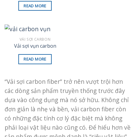
READ MORE
VẢI SỢI CARBON
Vải sợi vụn carbon
READ MORE
“Vải sợi carbon fiber” trở nên vượt trội hơn
các dòng sản phẩm truyền thống trước đây
dựa vào công dụng mà nó sở hữu. Không chỉ
đơn giản là nhẹ và bền, vải carbon fiber còn
có những đặc tính cơ lý đặc biệt mà không
phải loại vật liệu nào cũng có. Để hiểu hơn về
sản phẩm được mệnh danh là “siêu vật liệu”