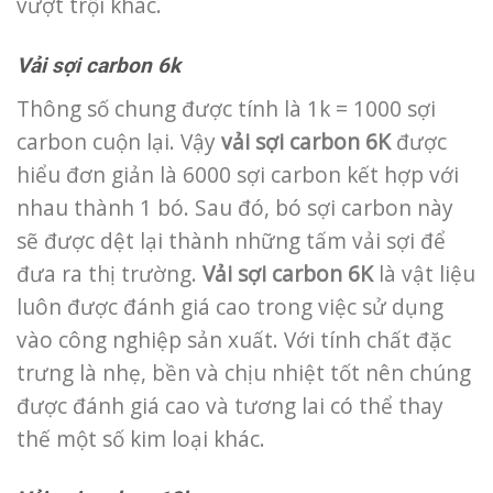
vượt trội khác.
Vải sợi carbon 6k
Thông số chung được tính là 1k = 1000 sợi
carbon cuộn lại. Vậy
vải sợi carbon 6K
được
hiểu đơn giản là 6000 sợi carbon kết hợp với
nhau thành 1 bó. Sau đó, bó sợi carbon này
sẽ được dệt lại thành những tấm vải sợi để
đưa ra thị trường.
Vải sợi carbon 6K
là vật liệu
luôn được đánh giá cao trong việc sử dụng
vào công nghiệp sản xuất. Với tính chất đặc
trưng là nhẹ, bền và chịu nhiệt tốt nên chúng
được đánh giá cao và tương lai có thể thay
thế một số kim loại khác.