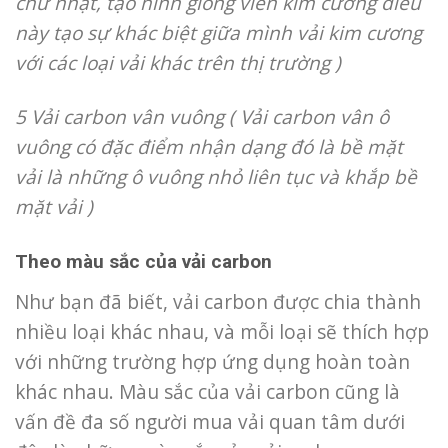
chữ nhật, tạo hình giống viên kim cương điều
này tạo sự khác biệt giữa mình vải kim cương
với các loại vải khác trên thị trường )
5 Vải carbon vân vuông ( Vải carbon vân ô
vuông có đặc điểm nhận dạng đó là bề mặt
vải là những ô vuông nhỏ liên tục và khắp bề
mặt vải )
Theo màu sắc của vải carbon
Như bạn đã biết, vải carbon được chia thành
nhiều loại khác nhau, và mỗi loại sẽ thích hợp
với những trường hợp ứng dụng hoàn toàn
khác nhau.
Màu sắc của vải carbon cũng là
vấn đề đa số người mua vải quan tâm dưới