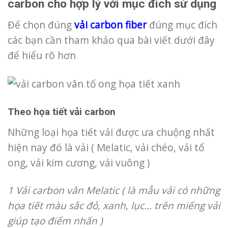
carbon cho hợp lý với mục đích sử dụng
Để chọn đúng
vải carbon fiber
đúng mục đích
các bạn cần tham khảo qua bài viết dưới đây
để hiểu rõ hơn
Theo họa tiết vải carbon
Những loại họa tiết vải được ưa chuộng nhất
hiện nay đó là vải ( Melatic, vải chéo, vải tổ
ong, vải kim cương, vải vuông )
1 Vải carbon vân Melatic ( là mẫu vải có những
họa tiết màu sắc đỏ, xanh, lục… trên miếng vải
giúp tạo điểm nhấn )