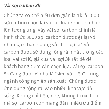
Vải sợi carbon 3k
Chúng ta có thể hiểu đơn giản là 1k là 1000
sợi carbon cuộn lại và các loại khác thì nhân
lên tương ứng. Vậy vải sợi carbon chính là
hình thức 3000 sợi carbon được dệt lại với
nhau tạo thành dạng vải. Là loại sợi vải
carbon được sử dụng rộng rãi nhất trong các
loại vải sợi K, giá của vải sợi 3k rất dễ để
khách hàng tiệm cận chọn lựa. Vải sợi carbon
3k đang được ví như là “siêu vật liệu” trong
ngành công nghiệp sản xuất. Chúng được
ứng dụng rộng rãi vào nhiều lĩnh vực đời
sống. Không chỉ bền, nhẹ, không bị oxi hoá
mà sợi carbon còn mang đến nhiều ưu điểm