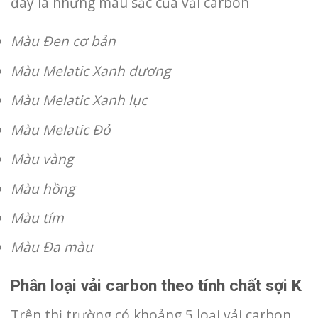
đây là những màu sắc của vải carbon
Màu Đen cơ bản
Màu Melatic Xanh dương
Màu Melatic Xanh lục
Màu Melatic Đỏ
Màu vàng
Màu hồng
Màu tím
Màu Đa màu
Phân loại vải carbon theo tính chất sợi K
Trên thị trường có khoảng 5 loại vải carbon