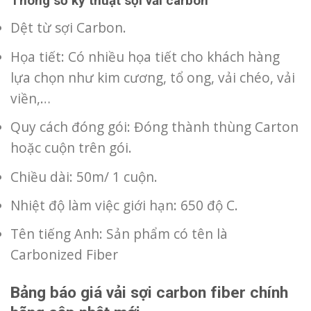
Thông số kỹ thuật sợi vải carbon
Dệt từ sợi Carbon.
Họa tiết: Có nhiều họa tiết cho khách hàng
lựa chọn như kim cương, tổ ong, vải chéo, vải
viền,…
Quy cách đóng gói: Đóng thành thùng Carton
hoặc cuộn trên gói.
Chiều dài: 50m/ 1 cuộn.
Nhiệt độ làm việc giới hạn: 650 độ C.
Tên tiếng Anh: Sản phẩm có tên là
Carbonized Fiber
Bảng báo giá vải sợi carbon fiber chính