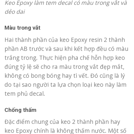
Keo Epoxy làm tem decal có màu trong vắt và
dẻo dai
Màu trong vắt
Hai thành phần của keo Epoxy resin 2 thành
phần AB trước và sau khi kết hợp đều có màu
trắng trong. Thực hiện pha chế hỗn hợp keo
đúng tỷ lệ sẽ cho ra màu trong vắt đẹp mắt,
không có bong bóng hay tì vết. Đó cũng là lý
do tại sao người ta lựa chọn loại keo này làm
tem phủ decal.
Chống thấm
Đặc điểm chung của keo 2 thành phần hay
keo Epoxy chính là không thấm nước. Một số