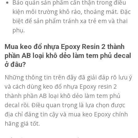
Bảo quản sản phẩm cẩn thận trong điều
kiện môi trường khô ráo, thoáng mát. Đặc
biệt để sản phẩm tránh xa trẻ em và thai
phụ.
Mua keo đổ nhựa Epoxy Resin 2 thành
phần AB loại khô dẻo làm tem phủ decal
ở đâu?
Những thông tin trên đây đã giải đáp rõ lưu ý
và cách dùng keo đổ nhựa Epoxy resin 2
thành phần AB loại khô dẻo làm tem phủ
decal rồi. Điều quan trọng là lựa chọn được
địa chỉ đáng tin cậy và mua keo Epoxy chính
hãng giá tốt.