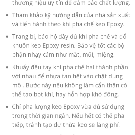
thương hiệu uy tín để đảm bảo chất lượng.
Tham khảo kỹ hướng dẫn của nhà sản xuất
và tiến hành theo khi pha chế keo Epoxy.
Trang bị, bảo hộ đầy đủ khi pha chế và đổ
khuôn keo Epoxy resin. Bảo vệ tốt các bộ
phận nhạy cảm như mắt, mũi, miệng.
Khuấy đều tay khi pha chế hai thành phần
với nhau để nhựa tan hết vào chất dung
môi. Bước này nếu không làm cẩn thận có
thể tạo bọt khí, hay hỗn hợp khó đông.
Chỉ pha lượng keo Epoxy vừa đủ sử dụng
trong thời gian ngắn. Nếu hết có thể pha
tiếp, tránh tạo dư thừa keo sẽ lãng phí.