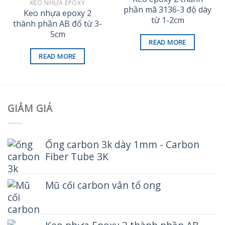
KEO NHỰA EPOXY
phần mã 3136-3 độ dày
Keo nhựa epoxy 2
từ 1-2cm
thành phần AB đổ từ 3-
5cm
READ MORE
READ MORE
GIẢM GIÁ
Ống carbon 3k dày 1mm - Carbon
Fiber Tube 3K
Mũ cối carbon vân tổ ong