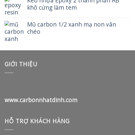
Keo nhựa Epoxy 2 thành phần AB
khô cứng làm tem
Mũ carbon 1/2 xanh mạ non vân
chéo
GIỚI THIỆU
www.carbonnhatdinh.com
HỖ TRỢ KHÁCH HÀNG