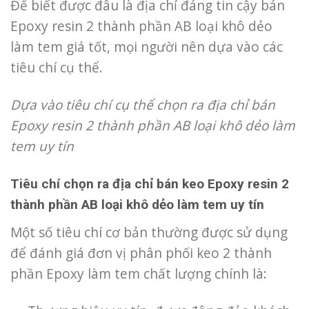
Để biết được đâu là địa chỉ đáng tin cậy bán
Epoxy resin 2 thành phần AB loại khô dẻo
làm tem
giá tốt, mọi người nên dựa vào các
tiêu chí cụ thể.
Dựa vào tiêu chí cụ thể chọn ra địa chỉ bán
Epoxy resin 2 thành phần AB loại khô dẻo làm
tem
uy tín
Tiêu chí chọn ra địa chỉ bán keo Epoxy resin 2
thành phần AB loại khô dẻo làm tem uy tín
Một số tiêu chí cơ bản thường được sử dụng
để đánh giá đơn vị phân phối keo 2 thành
phần Epoxy làm tem chất lượng chính là: