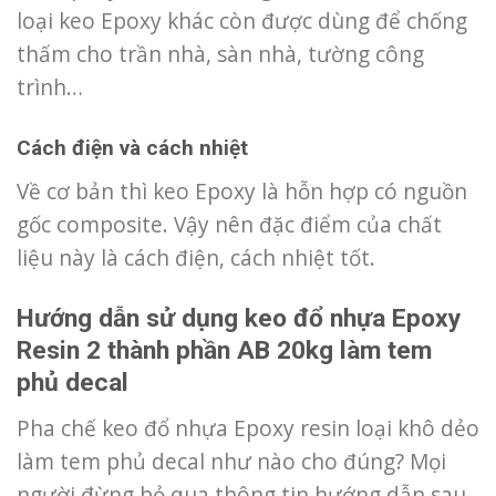
loại keo Epoxy khác còn được dùng để chống
thấm cho trần nhà, sàn nhà, tường công
trình…
Cách điện và cách nhiệt
Về cơ bản thì keo Epoxy là hỗn hợp có nguồn
gốc composite. Vậy nên đặc điểm của chất
liệu này là cách điện, cách nhiệt tốt.
Hướng dẫn sử dụng keo đổ nhựa Epoxy
Resin 2 thành phần AB 20kg làm tem
phủ decal
Pha chế keo đổ nhựa Epoxy resin loại khô dẻo
làm tem phủ decal như nào cho đúng? Mọi
người đừng bỏ qua thông tin hướng dẫn sau