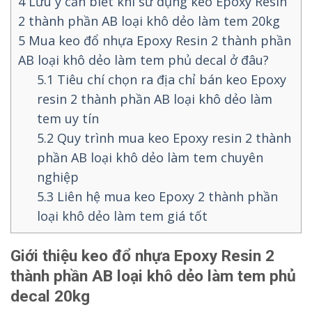
4
Lưu ý cần biết khi sử dụng keo Epoxy Resin
2 thành phần AB loại khô dẻo làm tem 20kg
5
Mua keo đổ nhựa Epoxy Resin 2 thành phần
AB loại khô dẻo làm tem phủ decal ở đâu?
5.1
Tiêu chí chọn ra địa chỉ bán keo Epoxy
resin 2 thành phần AB loại khô dẻo làm
tem uy tín
5.2
Quy trình mua keo Epoxy resin 2 thành
phần AB loại khô dẻo làm tem chuyên
nghiệp
5.3
Liên hệ mua keo Epoxy 2 thành phần
loại khô dẻo làm tem giá tốt
Giới thiệu keo đổ nhựa Epoxy Resin 2
thành phần AB loại khô dẻo làm tem phủ
decal 20kg