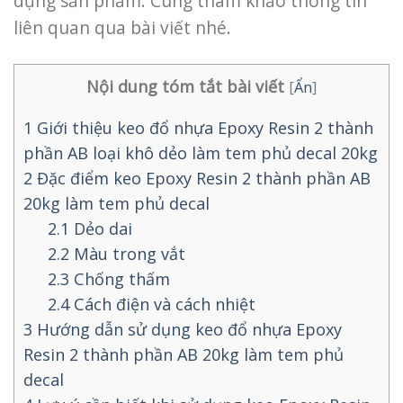
dụng sản phẩm. Cùng tham khảo thông tin
liên quan qua bài viết nhé.
Nội dung tóm tắt bài viết
[
Ẩn
]
1
Giới thiệu keo đổ nhựa Epoxy Resin 2 thành
phần AB loại khô dẻo làm tem phủ decal 20kg
2
Đặc điểm keo Epoxy Resin 2 thành phần AB
20kg làm tem phủ decal
2.1
Dẻo dai
2.2
Màu trong vắt
2.3
Chống thấm
2.4
Cách điện và cách nhiệt
3
Hướng dẫn sử dụng keo đổ nhựa Epoxy
Resin 2 thành phần AB 20kg làm tem phủ
decal