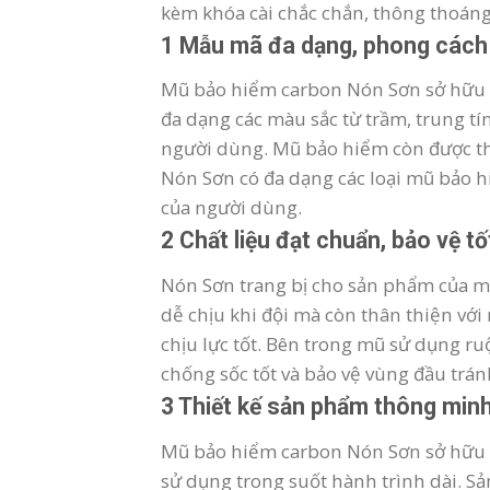
kèm khóa cài chắc chắn, thông thoáng 
1 Mẫu mã đa dạng, phong cách
Mũ bảo hiểm carbon Nón Sơn sở hữu th
đa dạng các màu sắc từ trầm, trung tí
người dùng. Mũ bảo hiểm còn được thi
Nón Sơn có đa dạng các loại mũ bảo 
của người dùng.
2 Chất liệu đạt chuẩn, bảo vệ t
Nón Sơn trang bị cho sản phẩm của mì
dễ chịu khi đội mà còn thân thiện vớ
chịu lực tốt. Bên trong mũ sử dụng ru
chống sốc tốt và bảo vệ vùng đầu trán
3 Thiết kế sản phẩm thông min
Mũ bảo hiểm carbon Nón Sơn sở hữu th
sử dụng trong suốt hành trình dài. Sả