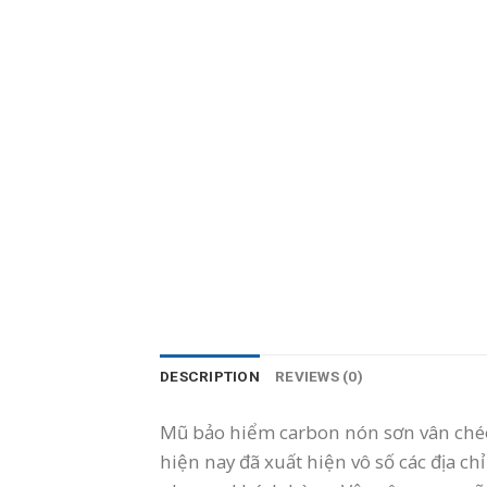
DESCRIPTION
REVIEWS (0)
Mũ bảo hiểm carbon nón sơn vân chéo
hiện nay đã xuất hiện vô số các địa 