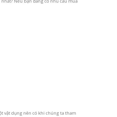
ín nhất? Nếu bạn đang có nhu cầu mua
ột vật dụng nên có khi chúng ta tham