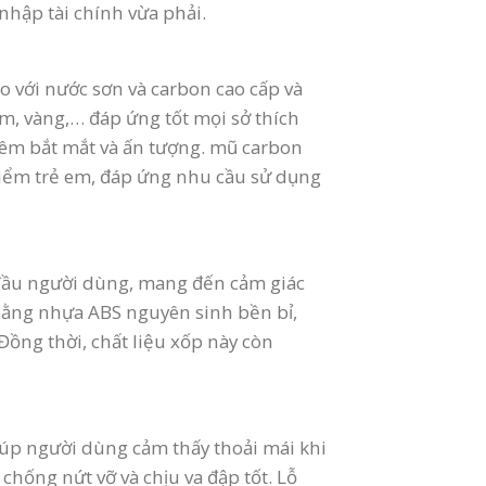
nhập tài chính vừa phải.
 với nước sơn và carbon cao cấp và
am, vàng,… đáp ứng tốt mọi sở thích
hêm bắt mắt và ấn tượng. mũ carbon
iểm trẻ em, đáp ứng nhu cầu sử dụng
 đầu người dùng, mang đến cảm giác
 bằng nhựa ABS nguyên sinh bền bỉ,
Đồng thời, chất liệu xốp này còn
iúp người dùng cảm thấy thoải mái khi
chống nứt vỡ và chịu va đập tốt. Lỗ