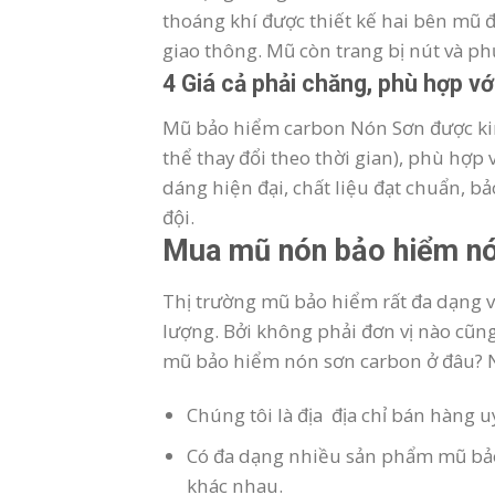
thoáng khí được thiết kế hai bên mũ đ
giao thông. Mũ còn trang bị nút và phụ
4 Giá cả phải chăng, phù hợp v
Mũ bảo hiểm carbon Nón Sơn được kinh
thể thay đổi theo thời gian), phù hợp
dáng hiện đại, chất liệu đạt chuẩn, bả
đội.
Mua mũ nón bảo hiểm nó
Thị trường mũ bảo hiểm rất đa dạng 
lượng. Bởi không phải đơn vị nào cũ
mũ bảo hiểm nón sơn carbon ở đâu? N
Chúng tôi là địa địa chỉ bán hàng 
Có đa dạng nhiều sản phẩm mũ bảo
khác nhau.