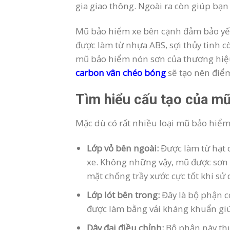
gia giao thông. Ngoài ra còn giúp bạ
Mũ bảo hiểm xe bên cạnh đảm bảo yếu
được làm từ nhựa ABS, sợi thủy tinh 
mũ bảo hiểm nón sơn của thương hiệu
carbon vân chéo bóng
sẽ tạo nên điể
Tìm hiểu cấu tạo của mũ
Mặc dù có rất nhiều loại mũ bảo hiểm
Lớp vỏ bên ngoài:
Được làm từ hạt 
xe. Không những vậy, mũ được sơn 
mặt chống trầy xước cực tốt khi sử
Lớp lót bên trong:
Đây là bộ phận c
được làm bằng vải kháng khuẩn giú
Dây đai điều chỉnh:
Bộ phận này th