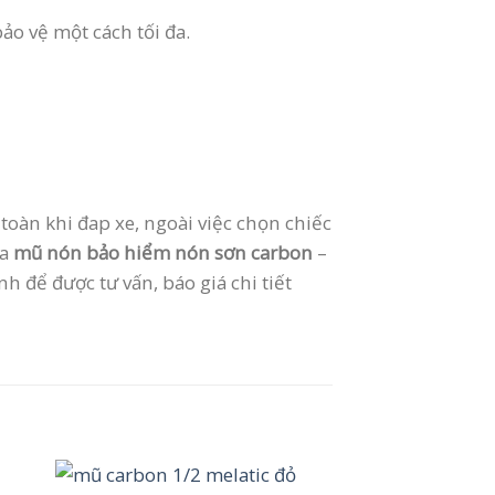
ảo vệ một cách tối đa.
oàn khi đap xe, ngoài việc chọn chiếc
ua
mũ nón bảo hiểm nón sơn carbon
–
 để được tư vấn, báo giá chi tiết