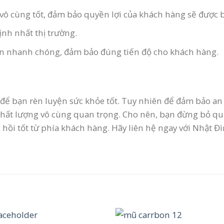
vô cùng tốt, đảm bảo quyền lợi của khách hàng sẽ được b
ịnh nhất thị trường.
an nhanh chóng, đảm bảo đúng tiến độ cho khách hàng.
ể bạn rèn luyện sức khỏe tốt. Tuy nhiên để đảm bảo an t
 chất lượng vô cùng quan trọng. Cho nên, bạn đừng bỏ q
 tốt từ phía khách hàng. Hãy liên hệ ngay với Nhật Đình