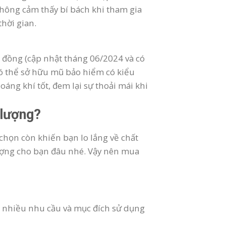
không cảm thấy bí bách khi tham gia
thời gian.
 đồng (cập nhật tháng 06/2024 và có
có thể sở hữu mũ bảo hiểm có kiểu
oáng khí tốt, đem lại sự thoải mái khi
 lượng?
họn còn khiến bạn lo lắng về chất
ượng cho bạn đâu nhé. Vậy nên mua
 nhiều nhu cầu và mục đích sử dụng