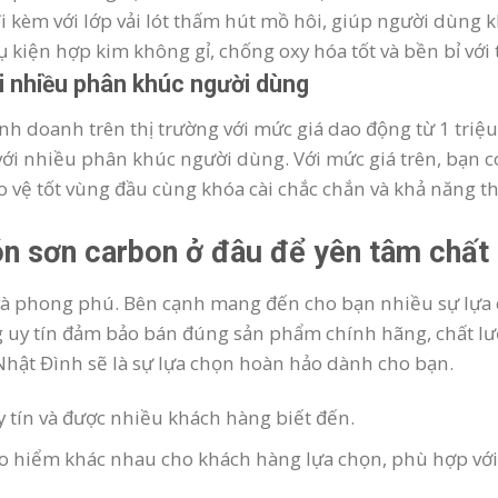
i kèm với lớp vải lót thấm hút mồ hôi, giúp người dùng 
 kiện hợp kim không gỉ, chống oxy hóa tốt và bền bỉ với 
ới nhiều phân khúc người dùng
 doanh trên thị trường với mức giá dao động từ 1 triệu
 với nhiều phân khúc người dùng. Với mức giá trên, bạn 
o vệ tốt vùng đầu cùng khóa cài chắc chắn và khả năng th
n sơn carbon ở đâu để yên tâm chất
và phong phú. Bên cạnh mang đến cho bạn nhiều sự lựa c
ng uy tín đảm bảo bán đúng sản phẩm chính hãng, chất l
hật Đình sẽ là sự lựa chọn hoàn hảo dành cho bạn.
uy tín và được nhiều khách hàng biết đến.
 hiểm khác nhau cho khách hàng lựa chọn, phù hợp với