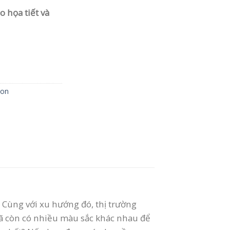
 họa tiết và
bon
Cùng với xu hướng đó, thị trường
mã còn có nhiều màu sắc khác nhau để