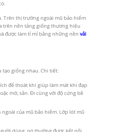
có.
. Trên thị trường ngoài mũ bảo hiểm
a trên nền tảng giống thương hiệu
và được làm tỉ mỉ bằng những nền
vải
tạo giống nhau. Chi tiết:
ch để thoát khí giúp làm mát khi đạp
ặc mờ, sần. Đi cùng với độ cứng bề
n ngoài của mũ bảo hiểm. Lớp lót mũ
gười dùng, nó thường được kết nối