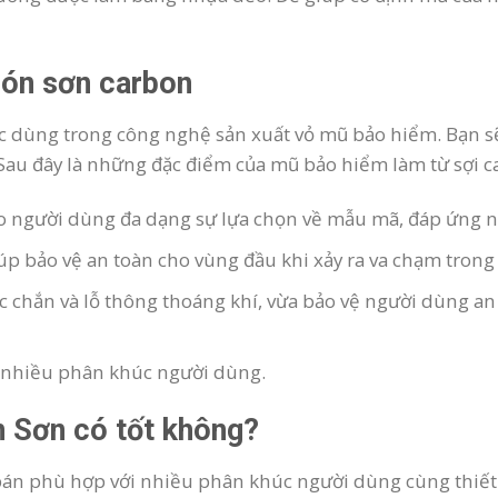
ón sơn carbon
ợc dùng trong công nghệ sản xuất vỏ mũ bảo hiểm. Bạn sẽ
au đây là những đặc điểm của mũ bảo hiểm làm từ sợi c
người dùng đa dạng sự lựa chọn về mẫu mã, đáp ứng n
iúp bảo vệ an toàn cho vùng đầu khi xảy ra va chạm trong
c chắn và lỗ thông thoáng khí, vừa bảo vệ người dùng an
i nhiều phân khúc người dùng.
 Sơn có tốt không?
án phù hợp với nhiều phân khúc người dùng cùng thiết k