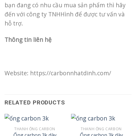
bạn đang có nhu cầu mua sản phẩm thì hãy
đến với công ty TNHHình để được tư vấn và
hỗ trợ.
Thông tin liên hệ
Website: https://carbonnhatdinh.com/
RELATED PRODUCTS
THANH ỐNG CARBON
THANH ỐNG CARBON
Ống carbon 3k dày
Ống carbon 3k dày