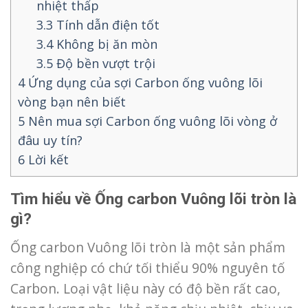
nhiệt thấp
3.3
Tính dẫn điện tốt
3.4
Không bị ăn mòn
3.5
Độ bền vượt trội
4
Ứng dụng của sợi Carbon ống vuông lõi
vòng bạn nên biết
5
Nên mua sợi Carbon ống vuông lõi vòng ở
đâu uy tín?
6
Lời kết
Tìm hiểu về Ống carbon Vuông lõi tròn là
gì?
Ống carbon Vuông lõi tròn là một sản phẩm
công nghiệp có chứ tối thiểu 90% nguyên tố
Carbon. Loại vật liệu này có độ bền rất cao,