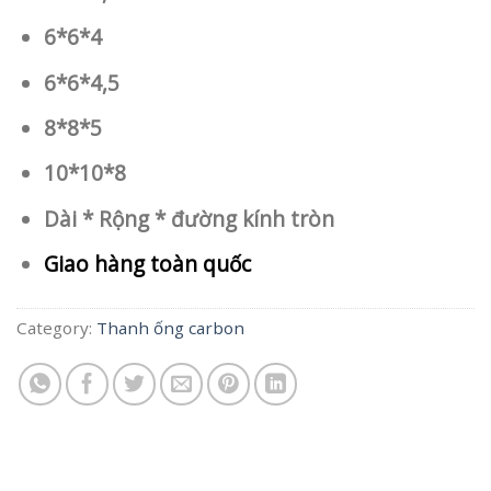
6*6*4
6*6*4,5
8*8*5
10*10*8
Dài * Rộng * đường kính tròn
Giao hàng toàn quốc
Category:
Thanh ống carbon