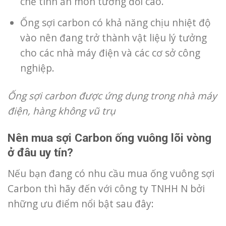
chế tính ăn mòn tương đối cao.
Ống sợi carbon có khả năng chịu nhiệt độ
vào nên đang trở thành vật liệu lý tưởng
cho các nhà máy điện và các cơ sở công
nghiệp.
Ống sợi carbon được ứng dụng trong nhà máy
điện, hàng không vũ trụ
Nên mua sợi Carbon ống vuông lõi vòng
ở đâu uy tín?
Nếu bạn đang có nhu cầu mua ống vuông sợi
Carbon thì hãy đến với công ty TNHH N bởi
những ưu điểm nổi bật sau đây: