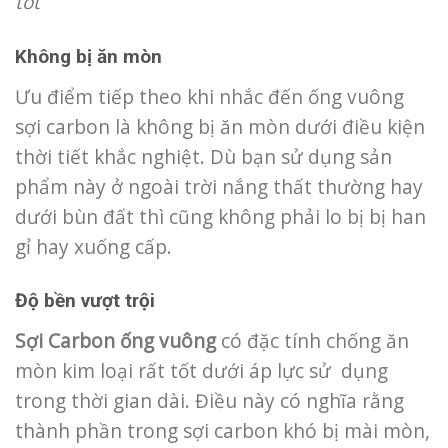
tốt
Không bị ăn mòn
Ưu điểm tiếp theo khi nhắc đến ống vuông
sợi carbon là không bị ăn mòn dưới điều kiện
thời tiết khắc nghiệt. Dù bạn sử dụng sản
phẩm này ở ngoài trời nắng thất thường hay
dưới bùn đất thì cũng không phải lo bị bị han
gỉ hay xuống cấp.
Độ bền vượt trội
Sợi Carbon ống vuông
có đặc tính chống ăn
mòn kim loại rất tốt dưới áp lực sử dụng
trong thời gian dài. Điều này có nghĩa rằng
thành phần trong sợi carbon khó bị mài mòn,