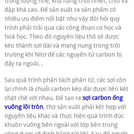
trọng lượng nhẹ, khả năng chịu nhiệt, chịu va
đập khá cao. Để sản xuất ra sản phẩm có
nhiều ưu điểm nổi bật như vậy đòi hỏi quy
trình phải trải qua các công đoạn cơ học và
hoá học. Theo đó nguyên liệu thô sẽ được
kéo thành sợi dài và mang nung trong trôi
trường khí Nitơ để các nguyên tử carbon bị
đẩy ra ngoài. .
Sau quá trình phân tách phân tử, các sợi còn
lại chính là chuỗi carbon kéo dài được liên kết
chặt chẽ với nhau. Để tạo ra
sợi carbon ống
vuông lõi tròn
, thợ sản xuất phải kết hợp với
nguyên liệu khác và thực hiện quá trình đúc
khuôn vuông bên ngoài với lớp bên trong
vòng được cố định bằng túi khí. Sau đó người