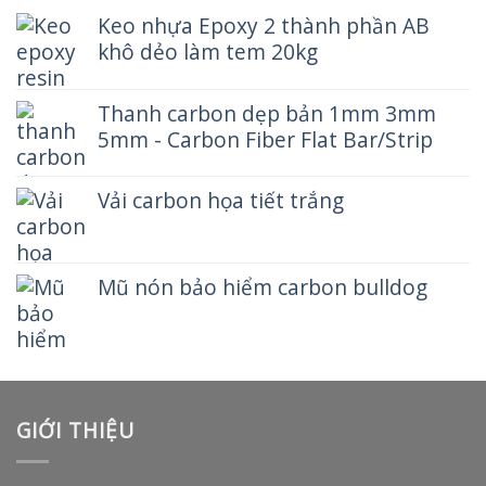
Keo nhựa Epoxy 2 thành phần AB
khô dẻo làm tem 20kg
Thanh carbon dẹp bản 1mm 3mm
5mm - Carbon Fiber Flat Bar/Strip
Vải carbon họa tiết trắng
Mũ nón bảo hiểm carbon bulldog
GIỚI THIỆU