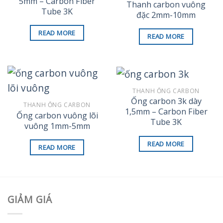
5mm – Carbon Fiber
Thanh carbon vuông
Tube 3K
đặc 2mm-10mm
READ MORE
READ MORE
THANH ỐNG CARBON
Ống carbon 3k dày
THANH ỐNG CARBON
1,5mm – Carbon Fiber
Ống carbon vuông lõi
Tube 3K
vuông 1mm-5mm
READ MORE
READ MORE
GIẢM GIÁ