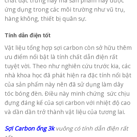
chất đặc trưng này mà sản phẩm này được
ứng dụng trong các môi trường như vũ trụ,
hàng không, thiết bị quân sự.
Tính dẫn điện tốt
Vật liệu tổng hợp sợi carbon còn sở hữu thêm
ưu điểm nổi bật là tính chất dẫn điện rất
tuyệt vời. Theo như nghiên cứu trước kia, các
nhà khoa học đã phát hiện ra đặc tính nổi bật
của sản phẩm này nên đã sử dụng làm dây
tóc bóng đèn. Điều này minh chứng sức chịu
đựng đáng kể của sợi carbon với nhiệt độ cao
và dần dần trở thành vật liệu của tương lai.
Sợi Carbon ống 3k
vuông có tính dẫn điện rất