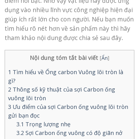
điểm nổi bật. Nhờ vậy vật liệu này được ứng
dụng vào nhiều lĩnh vực công nghiệp hiện đại
giúp ích rất lớn cho con người. Nếu bạn muốn
tìm hiểu rõ nét hơn về sản phẩm này thì hãy
tham khảo nội dung được chia sẻ sau đây.
Nội dung tóm tắt bài viết
[
Ẩn
]
1
Tìm hiểu về Ống carbon Vuông lõi tròn là
gì?
2
Thông số kỹ thuật của sợi Carbon ống
vuông lõi tròn
3
Ưu điểm của sợi Carbon ống vuông lõi tròn
gửi bạn đọc
3.1
Trọng lượng nhẹ
3.2
Sợi Carbon ống vuông có độ giãn nở