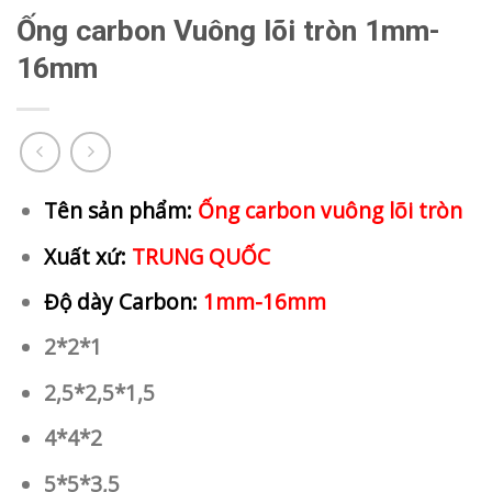
Ống carbon Vuông lõi tròn 1mm-
16mm
Tên sản phẩm:
Ống carbon vuông lõi tròn
Xuất xứ:
TRUNG QUỐC
Độ dày Carbon:
1mm-16mm
2*2*1
2,5*2,5*1,5
4*4*2
5*5*3,5